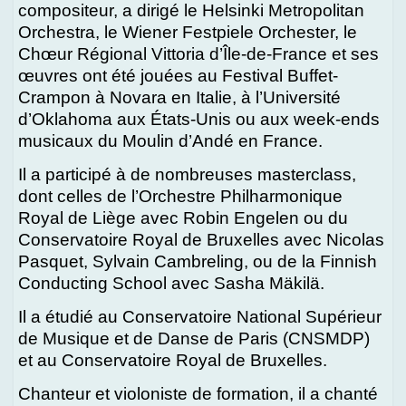
compositeur, a dirigé le Helsinki Metropolitan
Orchestra, le Wiener Festpiele Orchester, le
Chœur Régional Vittoria d’Île-de-France et ses
œuvres ont été jouées au Festival Buffet-
Crampon à Novara en Italie, à l’Université
d’Oklahoma aux États-Unis ou aux week-ends
musicaux du Moulin d’Andé en France.
Il a participé à de nombreuses masterclass,
dont celles de l’Orchestre Philharmonique
Royal de Liège avec Robin Engelen ou du
Conservatoire Royal de Bruxelles avec Nicolas
Pasquet, Sylvain Cambreling, ou de la Finnish
Conducting School avec Sasha Mäkilä.
Il a étudié au Conservatoire National Supérieur
de Musique et de Danse de Paris (CNSMDP)
et au Conservatoire Royal de Bruxelles.
Chanteur et violoniste de formation, il a chanté