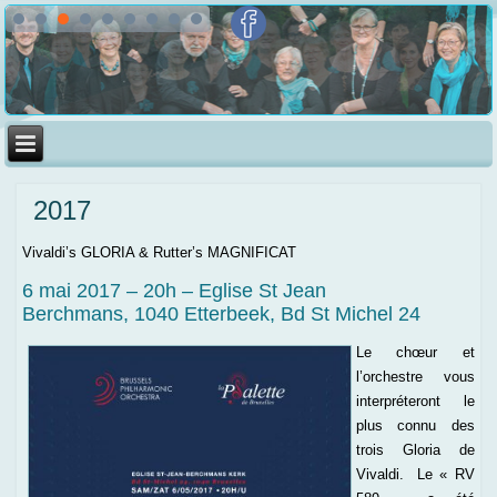
2017
Vivaldi’s GLORIA & Rutter’s MAGNIFICAT
6 mai 2017 – 20h – Eglise St Jean
Berchmans, 1040 Etterbeek, Bd St Michel 24
Le chœur et
l’orchestre vous
interpréteront le
plus connu des
trois Gloria de
Vivaldi. Le « RV