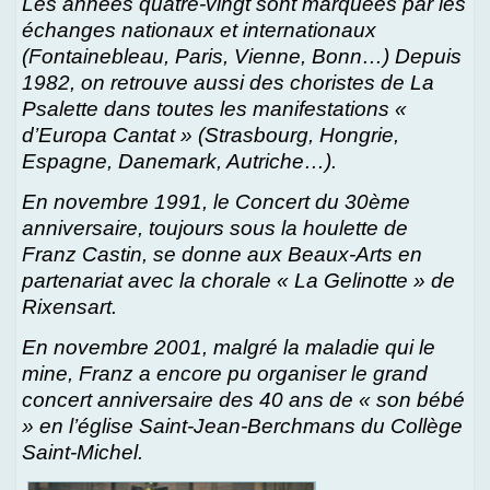
Les années quatre-vingt sont marquées par les
échanges nationaux et internationaux
(Fontainebleau, Paris, Vienne, Bonn…) Depuis
1982, on retrouve aussi des choristes de La
Psalette dans toutes les manifestations «
d’Europa Cantat » (Strasbourg, Hongrie,
Espagne, Danemark, Autriche…).
En novembre 1991, le Concert du 30ème
anniversaire, toujours sous la houlette de
Franz Castin, se donne aux Beaux-Arts en
partenariat avec la chorale « La Gelinotte » de
Rixensart.
En novembre 2001, malgré la maladie qui le
mine, Franz a encore pu organiser le grand
concert anniversaire des 40 ans de « son bébé
» en l’église Saint-Jean-Berchmans du Collège
Saint-Michel.