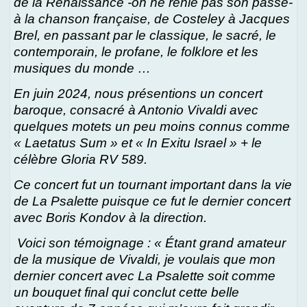
de la Renaissance -on ne renie pas son passé-
à la chanson française, de Costeley à Jacques
Brel, en passant par le classique, le sacré, le
contemporain, le profane, le folklore et les
musiques du monde …
En juin 2024, nous présentions un concert
baroque, consacré à Antonio Vivaldi avec
quelques motets un peu moins connus comme
« Laetatus Sum » et « In Exitu Israel » + le
célèbre Gloria RV 589.
Ce concert fut un tournant important dans la vie
de La Psalette puisque ce fut le dernier concert
avec Boris Kondov à la direction.
Voici son témoignage : « Étant grand amateur
de la musique de Vivaldi, je voulais que mon
dernier concert avec La Psalette soit comme
un bouquet final qui conclut cette belle