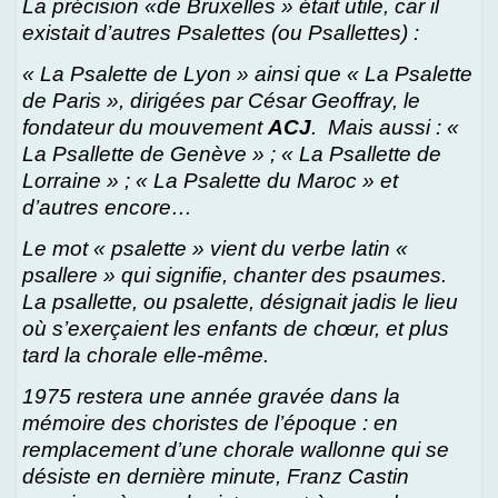
La précision «de Bruxelles » était utile, car il
existait d’autres Psalettes (ou Psallettes) :
« La Psalette de Lyon » ainsi que « La Psalette
de Paris », dirigées par César Geoffray, le
fondateur du mouvement
ACJ
. Mais aussi : «
La Psallette de Genève » ; « La Psallette de
Lorraine » ; « La Psalette du Maroc » et
d’autres encore…
Le mot « psalette » vient du verbe latin «
psallere » qui signifie, chanter des psaumes.
La psallette, ou psalette, désignait jadis le lieu
où s’exerçaient les enfants de chœur, et plus
tard la chorale elle-même.
1975 restera une année gravée dans la
mémoire des choristes de l’époque : en
remplacement d’une chorale wallonne qui se
désiste en dernière minute, Franz Castin