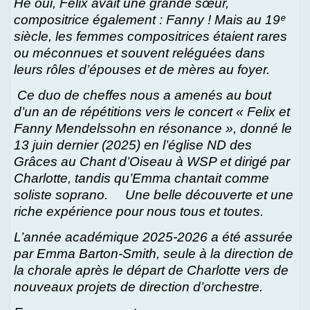
Hé oui, Felix avait une grande sœur,
compositrice également : Fanny ! Mais au 19ᵉ
siècle, les femmes compositrices étaient rares
ou méconnues et souvent reléguées dans
leurs rôles d’épouses et de mères au foyer.
Ce duo de cheffes nous a amenés au bout
d’un an de répétitions vers le concert « Felix et
Fanny Mendelssohn en résonance », donné le
13 juin dernier (2025) en l’église ND des
Grâces au Chant d’Oiseau à WSP et dirigé par
Charlotte, tandis qu’Emma chantait comme
soliste soprano.
Une belle découverte et une
riche expérience pour nous tous et toutes.
L’année académique 2025-2026 a été assurée
par Emma Barton-Smith, seule à la direction de
la chorale après le départ de Charlotte vers de
nouveaux projets de direction d’orchestre.