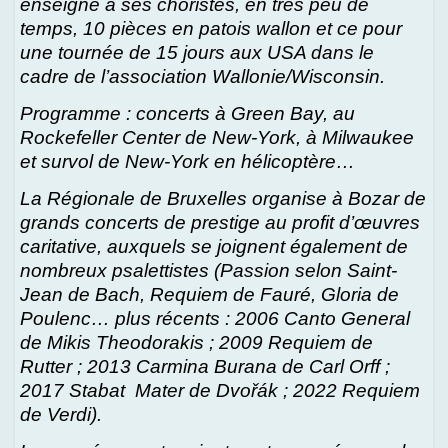
enseigne à ses choristes, en très peu de
temps, 10 pièces en patois wallon et ce pour
une tournée de 15 jours aux USA dans le
cadre de l’association Wallonie/Wisconsin.
Programme : concerts à Green Bay, au
Rockefeller Center de New-York, à Milwaukee
et survol de New-York en hélicoptère…
La Régionale de Bruxelles organise à Bozar de
grands concerts de prestige au profit d’œuvres
caritative, auxquels se joignent également de
nombreux psalettistes (Passion selon Saint-
Jean de Bach, Requiem de Fauré, Gloria de
Poulenc… plus récents : 2006 Canto General
de Mikis Theodorakis ; 2009 Requiem de
Rutter ; 2013 Carmina Burana de Carl Orff ;
2017 Stabat Mater de Dvořák ; 2022 Requiem
de Verdi).