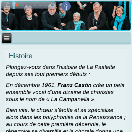
Histoire
Plongez-vous dans l’histoire de La Psalette
depuis ses tout premiers débuts :
En décembre 1961,
Franz Castin
crée un petit
ensemble vocal d’une dizaine de choristes
sous le nom de « La Campanella ».
Bien vite, le chœur s’étoffe et se spécialise
alors dans les polyphonies de la Renaissance ;
au cours de cette première décennie, le
répertoire se diversifie et la chorale donne une