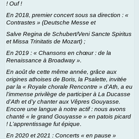
! Ouf !
En 2018, premier concert sous sa direction : «
Contrastes » (Deutsche Messe et
Salve Regina de Schubert/Veni Sancte Spiritus
et Missa Trinitatis de Mozart) ;
En 2019 : « Chansons en chœur : de la
Renaissance à Broadway ».
En août de cette même année, grâce aux
origines athoises de Boris, la Psalette, invitée
par la « Royale chorale Rencontre » d’Ath, a eu
l’immense privilège de participer à La Ducasse
d’Ath et d’y chanter aux Vêpres Gouyasse.
Encore une langue à notre actif : nous avons
chanté « le grand Gouyasse » en patois picard
! L’apprentissage fut épique
.
En 2020 et 2021 : Concerts « en pause »