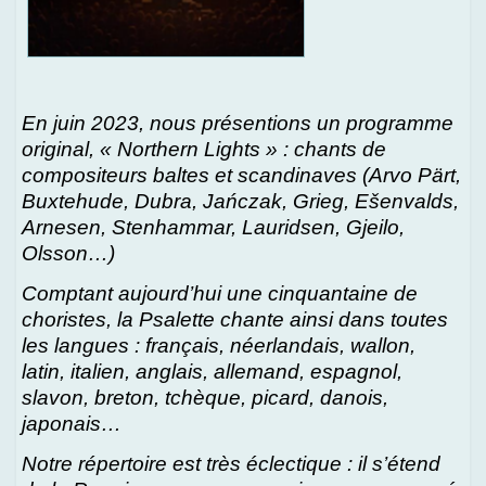
En juin 2023, nous présentions un programme
original, « Northern Lights » : chants de
compositeurs baltes et scandinaves (Arvo Pärt,
Buxtehude, Dubra, Jańczak, Grieg, Ešenvalds,
Arnesen, Stenhammar, Lauridsen, Gjeilo,
Olsson…)
Comptant aujourd’hui une cinquantaine de
choristes, la Psalette chante ainsi dans toutes
les langues : français, néerlandais, wallon,
latin, italien, anglais, allemand, espagnol,
slavon, breton, tchèque, picard, danois,
japonais…
Notre répertoire est très éclectique : il s’étend