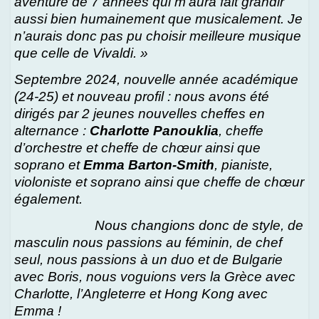
aventure de 7 années qui m’aura fait grandir
aussi bien humainement que musicalement. Je
n’aurais donc pas pu choisir meilleure musique
que celle de Vivaldi. »
Septembre 2024,
nouvelle année académique
(24-25) et nouveau profil : nous avons été
dirigés par 2 jeunes nouvelles cheffes en
alternance :
Charlotte Panouklia
, cheffe
d’orchestre et cheffe de chœur ainsi que
soprano et
Emma Barton-Smith
, pianiste,
violoniste et soprano ainsi que cheffe de chœur
également.
Nous changions donc de style, de
masculin nous passions au féminin, de chef
seul, nous passions à un duo et de Bulgarie
avec Boris, nous voguions vers la Grèce avec
Charlotte, l’Angleterre et Hong Kong avec
Emma !