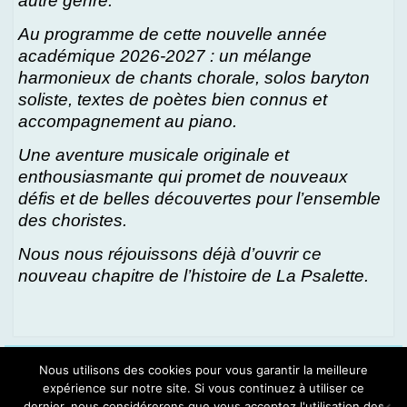
autre genre.
Au programme de cette nouvelle année
académique 2026-2027 : un mélange
harmonieux de chants chorale, solos baryton
soliste, textes de poètes bien connus et
accompagnement au piano.
Une aventure musicale originale et
enthousiasmante qui promet de nouveaux
défis et de belles découvertes pour l’ensemble
des choristes.
Nous nous réjouissons déjà d’ouvrir ce
nouveau chapitre de l’histoire de La Psalette.
Espace Choristes
Nous utilisons des cookies pour vous garantir la meilleure
Se connecter
expérience sur notre site. Si vous continuez à utiliser ce
dernier, nous considérerons que vous acceptez l'utilisation des