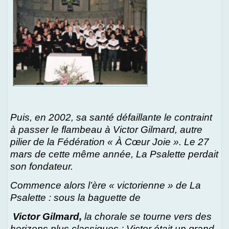
Puis, en 2002, sa santé défaillante le contraint
à passer le flambeau à Victor Gilmard, autre
pilier de la Fédération « À Cœur Joie ». Le 27
mars de cette même année, La Psalette perdait
son fondateur.
Commence alors l’ère « victorienne » de La
Psalette : sous la baguette de
Victor Gilmard,
la chorale se tourne vers des
horizons plus classiques ; Victor était un grand