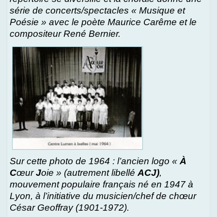
série de concerts/spectacles « Musique et
Poésie » avec le poète Maurice Carême et le
compositeur René Bernier.
Sur cette photo de 1964 : l’ancien logo «
À
C
œur
J
oie » (autrement libellé
ACJ)
,
mouvement populaire français né en 1947 à
Lyon, à l’initiative du musicien/chef de chœur
César Geoffray (1901-1972).