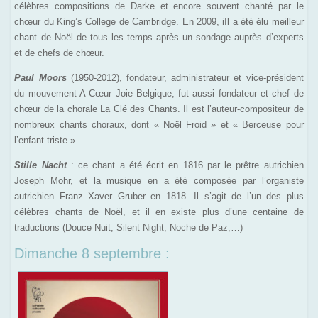
célèbres compositions de Darke et encore souvent chanté par le
chœur du King’s College de Cambridge. En 2009, iIl a été élu meilleur
chant de Noël de tous les temps après un sondage auprès d’experts
et de chefs de chœur.
Paul Moors
(1950-2012), fondateur, administrateur et vice-président
du mouvement A Cœur Joie Belgique, fut aussi fondateur et chef de
chœur de la chorale La Clé des Chants. Il est l’auteur-compositeur de
nombreux chants choraux, dont « Noël Froid » et « Berceuse pour
l’enfant triste ».
Stille Nacht
: ce chant a été écrit en 1816 par le prêtre autrichien
Joseph Mohr, et la musique en a été composée par l’organiste
autrichien Franz Xaver Gruber en 1818. Il s’agit de l’un des plus
célèbres chants de Noël, et il en existe plus d’une centaine de
traductions (Douce Nuit, Silent Night, Noche de Paz,…)
Dimanche 8 septembre :