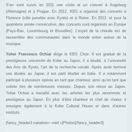
S’en sont suivis en 2011 une visite et un concert à Augsburg
(Allemagne) et à Prague. En 2012, KBS a organisé des concerts à
Florence (ville jumelée avec Kyoto) et à Rome. En 2013, et pour la
quatrième année consécutive, des concerts sont organisés en Europe
(Pays-Bas, Luxembourg et Bruxelles). L’esprit de la chorale est de
rassembler des communautés dans le monde entier autour de la
musique.
Yohei Francesco Ochiai
dirige le KBS Choir. Il est gradué de la
prestigieuse université de Kobe au Japon, il a étudié, à l’université
des Arts de Kyoto, l’art de la recherche vocale. Après avoir terminé
ses études au Japon, il est parti étudier en Italie. Il a notamment
participé à plusieurs opéras en tant que chanteur, ainsi qu’en tant que
soliste lors de nombreuses messes. Depuis son retour au Japon,
Yohai Ochiai a travaillé avec les artistes les plus renommés et
prestigieux au Japon. En plus d’être chanteur et chef de chœur, il
enseigne également à la Kobe Cultural House et dans d’autres
instituts.
[fancy_header3 variation= »red »]Photos[/fancy_header3]