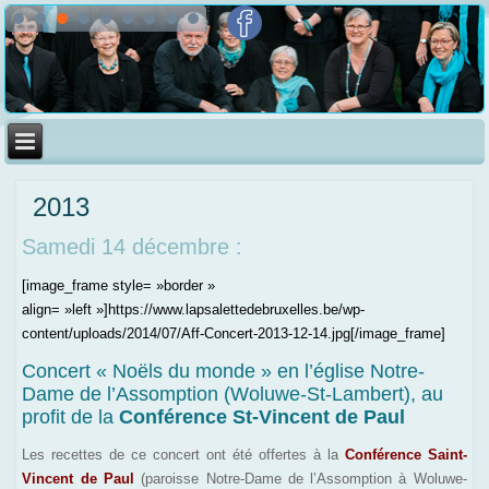
2013
Samedi 14 décembre :
[image_frame style= »border »
align= »left »]https://www.lapsalettedebruxelles.be/wp-
content/uploads/2014/07/Aff-Concert-2013-12-14.jpg[/image_frame]
Concert « Noëls du monde » en l’église Notre-
Dame de l’Assomption (Woluwe-St-Lambert), au
profit de la
Conférence St-Vincent de Paul
Les recettes de ce concert ont été offertes à la
Conférence Saint-
Vincent de Paul
(paroisse Notre-Dame de l’Assomption à Woluwe-