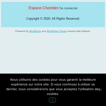
Espace Choristes
Se connecter
Copyright © 2020. All Rights Reserved.
Powered by
WordPress
and
WordPress Theme
created with Artisteer.
Nous utilisons des cookies pour vous garantir la meilleure
expérience sur notre site. Si vous continuez à utiliser ce
dernier, nous considérerons que vous acceptez l'utilisation des
cookies.
Ok