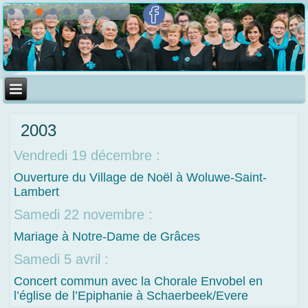
2003
Vendredi 19 décembre :
Ouverture du Village de Noël à Woluwe-Saint-
Lambert
Samedi 22 novembre :
Mariage à Notre-Dame de Grâces
Samedi 5 avril :
Concert commun avec la Chorale Envobel en
l’église de l’Epiphanie à Schaerbeek/Evere