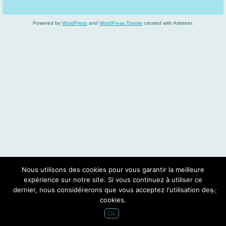
Powered by
WordPress
and
WordPress Theme
created with Artisteer.
Nous utilisons des cookies pour vous garantir la meilleure
expérience sur notre site. Si vous continuez à utiliser ce
dernier, nous considérerons que vous acceptez l'utilisation des
cookies.
Ok