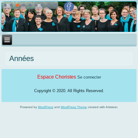
Années
Espace Choristes
Se connecter
Copyright © 2020. All Rights Reserved.
Powered by
WordPress
and
WordPress Theme
created with Artisteer.