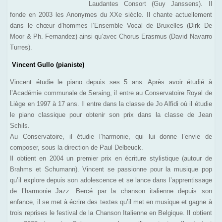
Laudantes Consort (Guy Janssens). Il
fonde en 2003 les Anonymes du XXe siècle. Il chante actuellement
dans le chœur d’hommes l’Ensemble Vocal de Bruxelles (Dirk De
Moor & Ph. Fernandez) ainsi qu’avec Chorus Erasmus (David Navarro
Turres).
Vincent Gullo (pianiste)
Vincent étudie le piano depuis ses 5 ans. Après avoir étudié à
l’Académie communale de Seraing, il entre au Conservatoire Royal de
Liège en 1997 à 17 ans. Il entre dans la classe de Jo Alfidi où il étudie
le piano classique pour obtenir son prix dans la classe de Jean
Schils.
Au Conservatoire, il étudie l’harmonie, qui lui donne l’envie de
composer, sous la direction de Paul Delbeuck.
Il obtient en 2004 un premier prix en écriture stylistique (autour de
Brahms et Schumann). Vincent se passionne pour la musique pop
qu’il explore depuis son adolescence et se lance dans l’apprentissage
de l’harmonie Jazz. Bercé par la chanson italienne depuis son
enfance, il se met à écrire des textes qu’il met en musique et gagne à
trois reprises le festival de la Chanson Italienne en Belgique. Il obtient