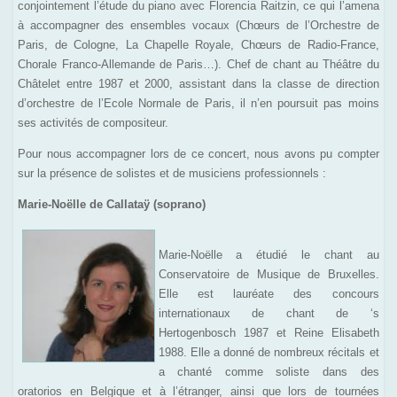
conjointement l’étude du piano avec Florencia Raitzin, ce qui l’amena
à accompagner des ensembles vocaux (Chœurs de l’Orchestre de
Paris, de Cologne, La Chapelle Royale, Chœurs de Radio-France,
Chorale Franco-Allemande de Paris…). Chef de chant au Théâtre du
Châtelet entre 1987 et 2000, assistant dans la classe de direction
d’orchestre de l’Ecole Normale de Paris, il n’en poursuit pas moins
ses activités de compositeur.
Pour nous accompagner lors de ce concert, nous avons pu compter
sur la présence de solistes et de musiciens professionnels :
Marie-Noëlle de Callataÿ
(soprano)
Marie-Noëlle a étudié le chant au
Conservatoire de Musique de Bruxelles.
Elle est lauréate des concours
internationaux de chant de ‘s
Hertogenbosch 1987 et Reine Elisabeth
1988. Elle a donné de nombreux récitals et
a chanté comme soliste dans des
oratorios en Belgique et à l’étranger, ainsi que lors de tournées