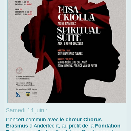
Samedi 14 juin :
Concert commun avec le
chœur Chorus
Erasmus
d’Anderlecht, au profit de la
Fondation